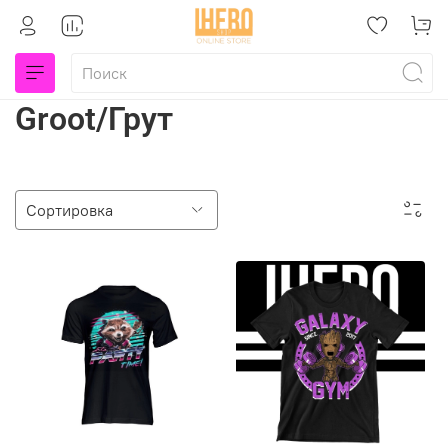
Groot/Грут