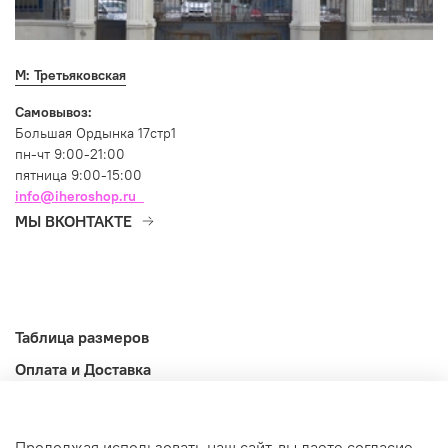
М: Третьяковская
Самовывоз:
Большая Ордынка 17стр1
пн-чт 9:00-21:00
пятница 9:00-15:00
info@iheroshop.ru
МЫ ВКОНТАКТЕ
Таблица размеров
Оплата и Доставка
Возврат и обмен
Оферта
Продолжая использовать наш сайт, вы даете согласие