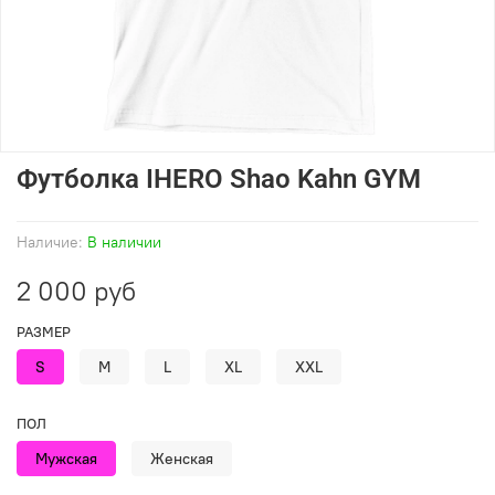
Футболка IHERO Shao Kahn GYM
Наличие:
В наличии
2 000 руб
РАЗМЕР
S
M
L
XL
XXL
ПОЛ
Мужская
Женская