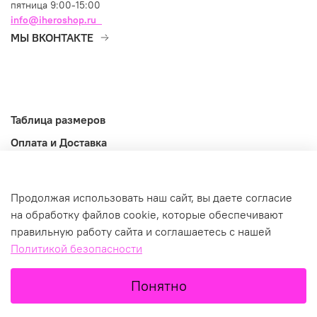
пятница 9:00-15:00
info@iheroshop.ru
МЫ ВКОНТАКТЕ
Таблица размеров
Оплата и Доставка
Возврат и обмен
Оферта
Продолжая использовать наш сайт, вы даете согласие
Информация
на обработку файлов cookie, которые обеспечивают
правильную работу сайта и соглашаетесь с нашей
©2026
Политикой безопасности
Понятно