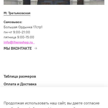
М: Третьяковская
Самовывоз:
Большая Ордынка 17стр1
пн-чт 9:00-21:00
пятница 9:00-15:00
info@iheroshop.ru
МЫ ВКОНТАКТЕ
Таблица размеров
Оплата и Доставка
Возврат и обмен
Оферта
Продолжая использовать наш сайт, вы даете согласие
Информация