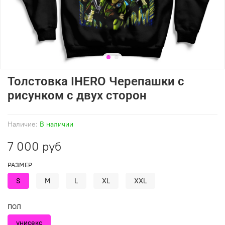
Толстовка IHERO Черепашки c
рисунком с двух сторон
Наличие:
В наличии
7 000 руб
РАЗМЕР
S
M
L
XL
XXL
ПОЛ
унисекс