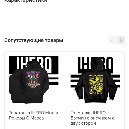
Сопутствующие товары
Толстовка IHERO Мыши
Толстовка IHERO
Рокеры С Марса
Бэтман c рисунком с
двух сторон