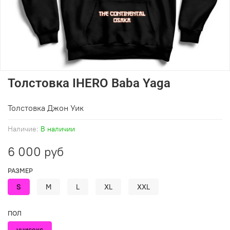
Толстовка IHERO Baba Yaga
Толстовка Джон Уик
Наличие:
В наличии
6 000 руб
РАЗМЕР
S
M
L
XL
XXL
ПОЛ
унисекс