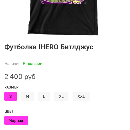
Футболка IHERO Битлджус
Наличие:
В наличии
2 400 руб
РАЗМЕР
S
M
L
XL
XXL
ЦВЕТ
Черная