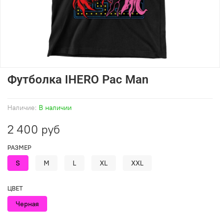
Футболка IHERO Pac Man
Наличие:
В наличии
2 400 руб
РАЗМЕР
S
M
L
XL
XXL
ЦВЕТ
Черная