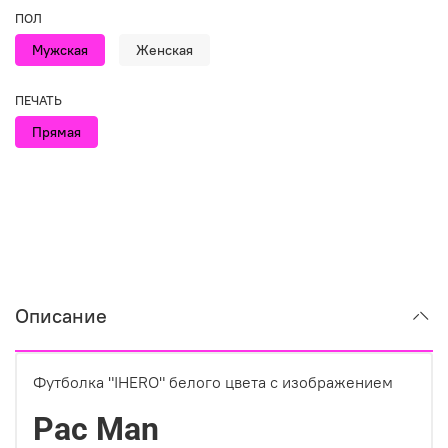
ПОЛ
Мужская
Женская
ПЕЧАТЬ
Прямая
Описание
Футболка "IHERO" белого цвета с изображением
Pac Man