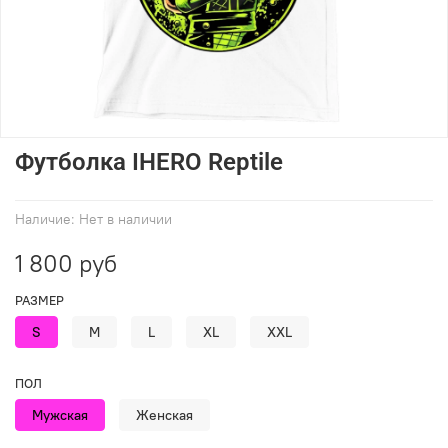
Футболка IHERO Reptile
Наличие:
Нет в наличии
1 800 руб
РАЗМЕР
S
M
L
XL
XXL
ПОЛ
Мужская
Женская