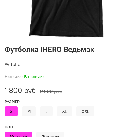
Футболка IHERO Ведьмак
Witcher
Наличие:
В наличии
1 800 руб
2 200 руб
РАЗМЕР
S
M
L
XL
XXL
ПОЛ
Мужская
Женская