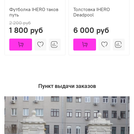
Футболка IHERO таков
Толстовка IHERO
путь
Deadpool
2 200 руб
1 800 руб
6 000 руб
Пункт выдачи заказов