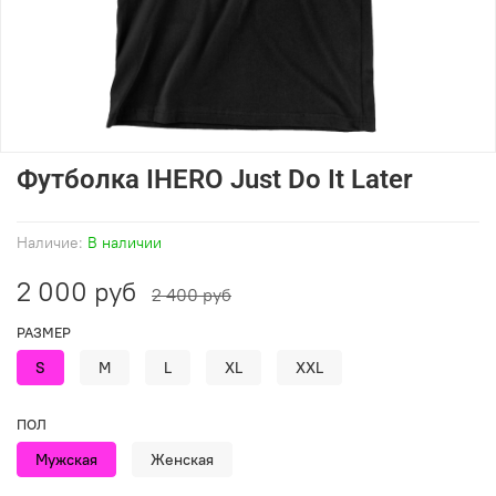
Футболка IHERO Just Do It Later
Наличие:
В наличии
2 000 руб
2 400 руб
РАЗМЕР
S
M
L
XL
XXL
ПОЛ
Мужская
Женская