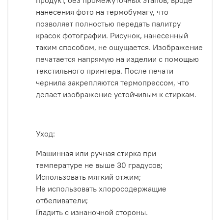
продукт, без промежуточных этапов, вроде
нанесения фото на термобумагу, что
позволяет полностью передать палитру
красок фотографии. Рисунок, нанесенный
таким способом, не ощущается.
Изображение
печатается напрямую на изделии с помощью
текстильного принтера. После печати
чернила закрепляются термопрессом, что
делает изображение устойчивым к стиркам.
Уход:
Машинная или ручная стирка при
температуре не выше 30 градусов;
Использовать мягкий отжим;
Не использовать хлоросодержащие
отбеливатели;
Гладить с изнаночной стороны.