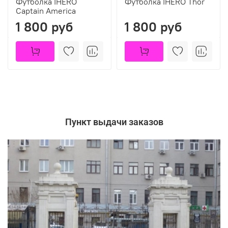
Футболка IHERO
Футболка IHERO Thor
Captain America
1 800 руб
1 800 руб
Пункт выдачи заказов