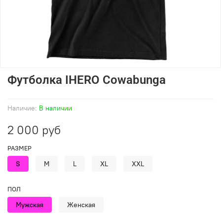
Футболка IHERO Cowabunga
Наличие:
В наличии
2 000 руб
РАЗМЕР
S
M
L
XL
XXL
ПОЛ
Мужская
Женская