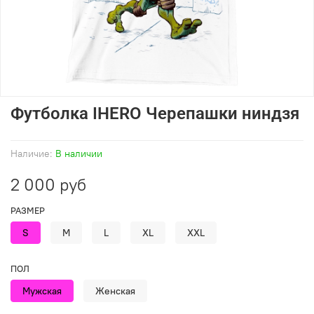
Футболка IHERO Черепашки ниндзя
Наличие:
В наличии
2 000 руб
РАЗМЕР
S
M
L
XL
XXL
ПОЛ
Мужская
Женская