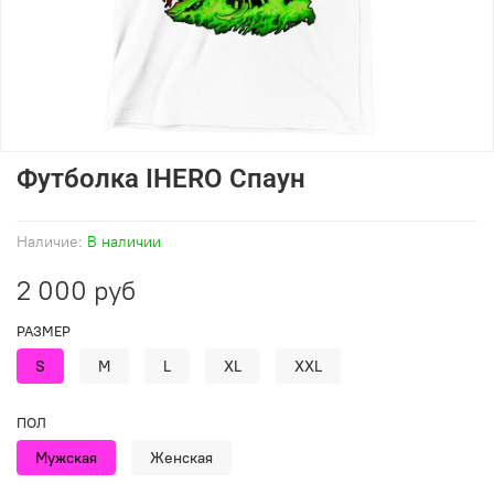
Футболка IHERO Спаун
Наличие:
В наличии
2 000 руб
РАЗМЕР
S
M
L
XL
XXL
ПОЛ
Мужская
Женская