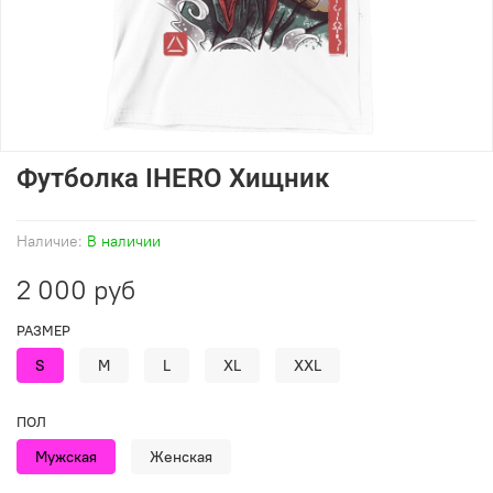
Футболка IHERO Хищник
Наличие:
В наличии
2 000 руб
РАЗМЕР
S
M
L
XL
XXL
ПОЛ
Мужская
Женская