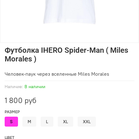
Футболка IHERO Spider-Man ( Miles
Morales )
Человек-паук через вселенные Miles Morales
Наличие:
В наличии
1 800 руб
РАЗМЕР
S
M
L
XL
XXL
ЦВЕТ