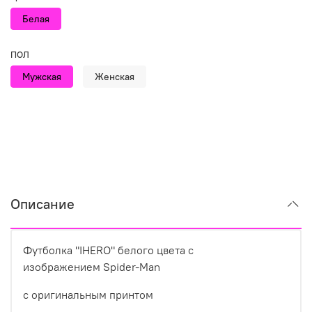
Белая
ПОЛ
Мужская
Женская
Описание
Футболка "IHERO" белого цвета с
изображением Spider-Man
с оригинальным принтом