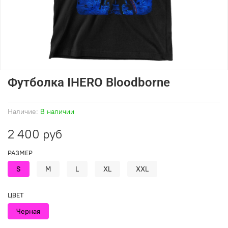
Футболка IHERO Bloodborne
Наличие:
В наличии
2 400 руб
РАЗМЕР
S
M
L
XL
XXL
ЦВЕТ
Черная