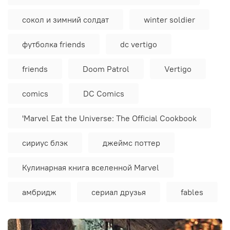
сокол и зимний солдат
winter soldier
футболка friends
dc vertigo
friends
Doom Patrol
Vertigo
comics
DC Comics
'Marvel Eat the Universe: The Official Cookbook
сириус блэк
джеймс поттер
Кулинарная книга вселенной Marvel
амбридж
сериал друзья
fables