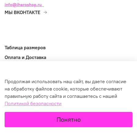
info@iheroshop.ru
МЫ ВКОНТАКТЕ
Таблица размеров
Оплата и Доставка
Возврат и обмен
Оферта
Продолжая использовать наш сайт, вы даете согласие
Информация
на обработку файлов cookie, которые обеспечивают
правильную работу сайта и соглашаетесь с нашей
©2026
Политикой безопасности
Понятно
Главная
Поиск
Корзина
Избранное
Профиль