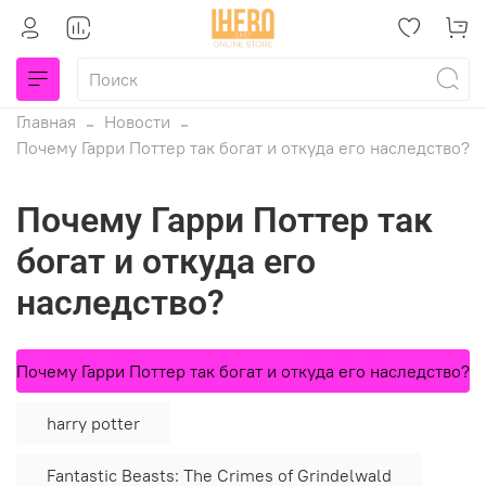
Главная
Новости
Почему Гарри Поттер так богат и откуда его наследство?
Почему Гарри Поттер так
богат и откуда его
наследство?
Почему Гарри Поттер так богат и откуда его наследство?
harry potter
Fantastic Beasts: The Crimes of Grindelwald