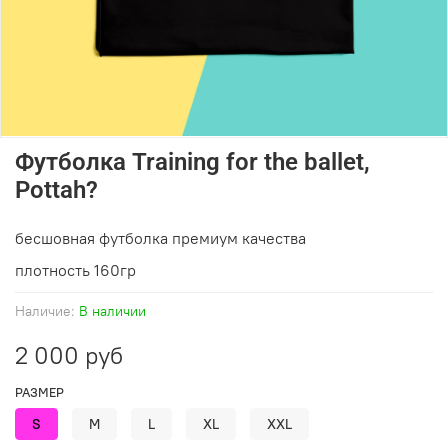
Футболка Training for the ballet,
Pottah?
бесшовная футболка премиум качества
плотность 160гр
Наличие:
В наличии
2 000 руб
РАЗМЕР
S
M
L
XL
XXL