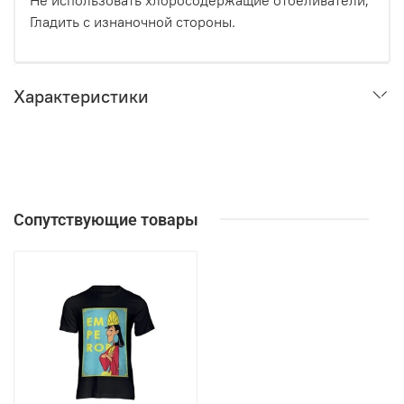
Не использовать хлоросодержащие отбеливатели;
Гладить с изнаночной стороны.
Характеристики
Сопутствующие товары