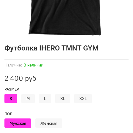
Футболка IHERO TMNT GYM
Наличие:
В наличии
2 400 руб
РАЗМЕР
S
M
L
XL
XXL
ПОЛ
Мужская
Женская