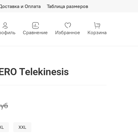
Доставка и Оплата
Таблица размеров
рофиль
Сравнение
Избранное
Корзина
RO Telekinesis
руб
XL
XXL