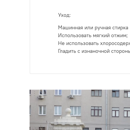
Уход:
Машинная или ручная стирка 
Использовать мягкий отжим;
Не использовать хлоросодер
Гладить с изнаночной сторон