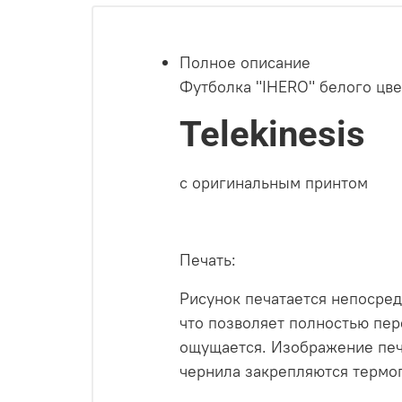
Полное описание
Футболка "IHERO" белого цв
Telekinesis
с оригинальным принтом
Печать:
Рисунок печатается непосред
что позволяет полностью пер
ощущается.
Изображение печ
чернила закрепляются термоп