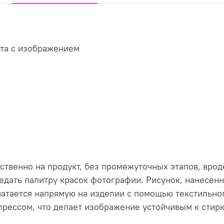
ета с изображением
ственно на продукт, без промежуточных этапов, врод
едать палитру красок фотографии. Рисунок, нанесен
атается напрямую на изделии с помощью текстильног
рессом, что делает изображение устойчивым к стирк