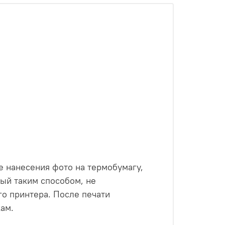
е нанесения фото на термобумагу,
ный таким способом, не
о принтера. После печати
ам.