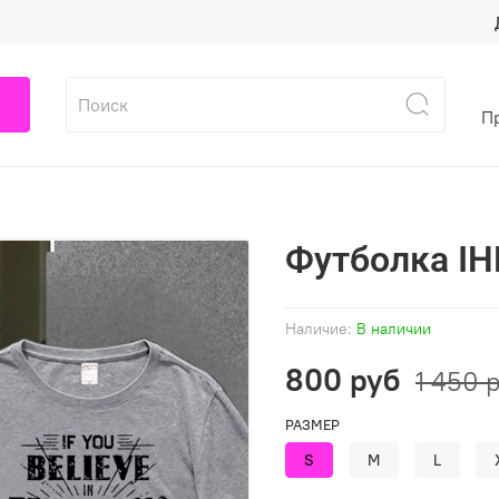
П
Футболка IHE
Наличие:
В наличии
800 руб
1 450 
РАЗМЕР
S
M
L