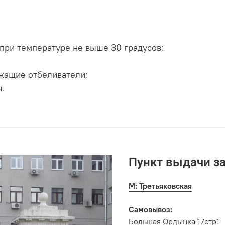
при температуре не выше 30 градусов;
жащие отбеливатели;
ы.
Пункт выдачи з
М: Третьяковская
Самовывоз:
Большая Ордынка 17стр1