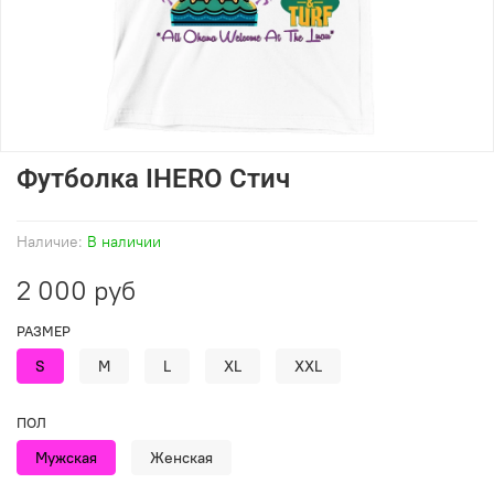
Футболка IHERO Стич
Наличие:
В наличии
2 000 руб
РАЗМЕР
S
M
L
XL
XXL
ПОЛ
Мужская
Женская