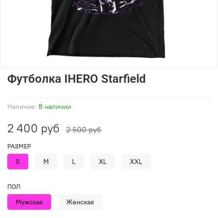
Футболка IHERO Starfield
Наличие:
В наличии
2 400 руб
2 500 руб
РАЗМЕР
S
M
L
XL
XXL
ПОЛ
Мужская
Женская