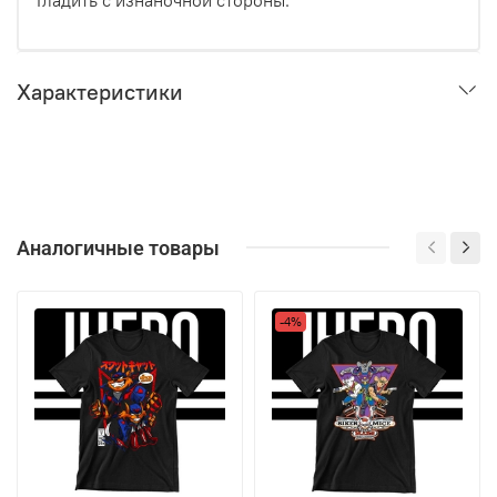
Гладить с изнаночной стороны.
Характеристики
Аналогичные товары
-4%