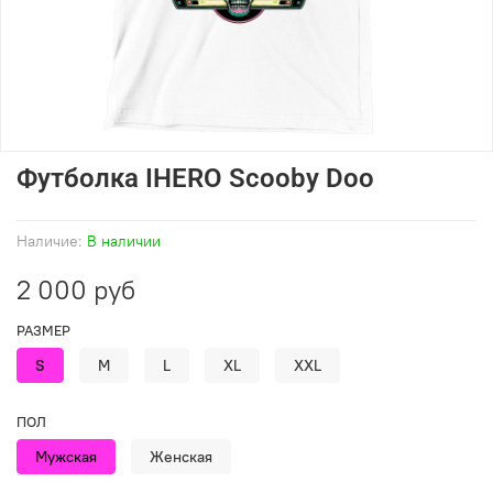
Футболка IHERO Scooby Doo
Наличие:
В наличии
2 000 руб
РАЗМЕР
S
M
L
XL
XXL
ПОЛ
Мужская
Женская