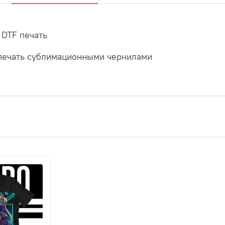
 DTF печать
- печать сублимационными чернилами