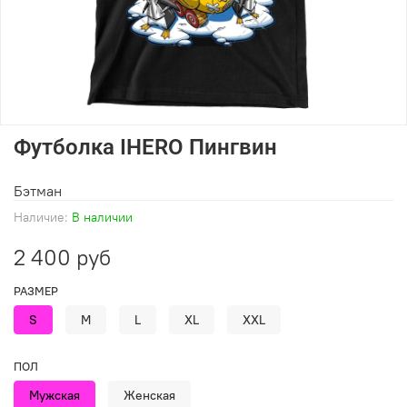
Футболка IHERO Пингвин
Бэтман
Наличие:
В наличии
2 400 руб
РАЗМЕР
S
M
L
XL
XXL
ПОЛ
Мужская
Женская