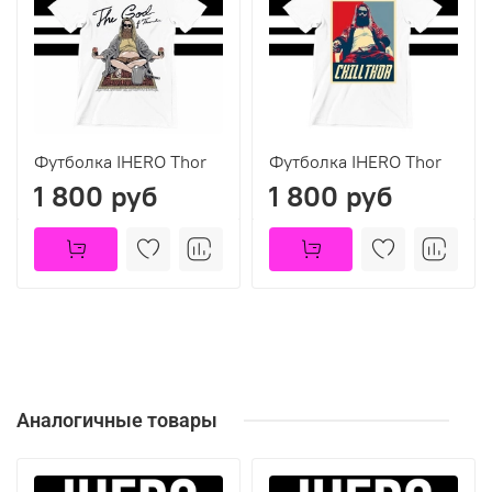
Футболка IHERO Thor
Футболка IHERO Thor
1 800 руб
1 800 руб
Аналогичные товары