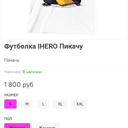
Футболка IHERO Пикачу
Пикачу
Наличие:
В наличии
1 800 руб
РАЗМЕР
S
M
L
XL
XXL
ПОЛ
Мужская
Женская