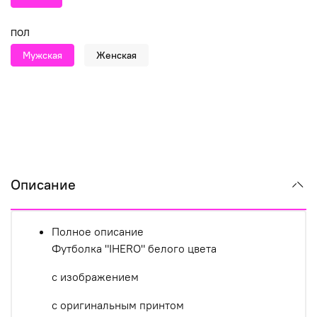
ПОЛ
Мужская
Женская
Описание
Полное описание
Футболка "IHERO" белого цвета
с изображением
с оригинальным принтом