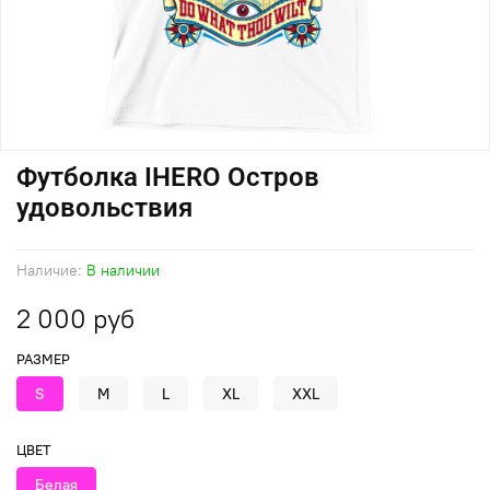
Футболка IHERO Остров
удовольствия
Наличие:
В наличии
2 000 руб
РАЗМЕР
S
M
L
XL
XXL
ЦВЕТ
Белая