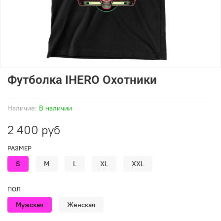
Футболка IHERO Охотники
Наличие:
В наличии
2 400 руб
РАЗМЕР
S
M
L
XL
XXL
ПОЛ
Мужская
Женская