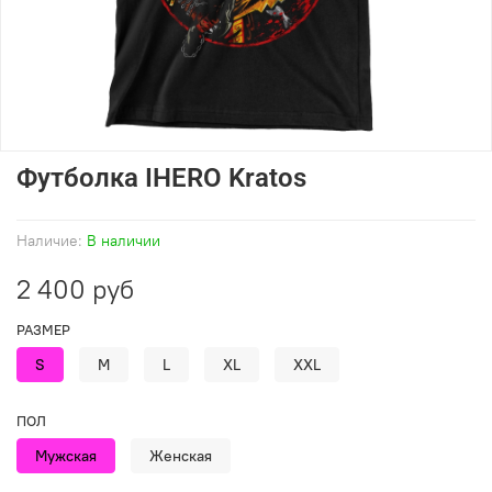
Футболка IHERO Kratos
Наличие:
В наличии
2 400 руб
РАЗМЕР
S
M
L
XL
XXL
ПОЛ
Мужская
Женская