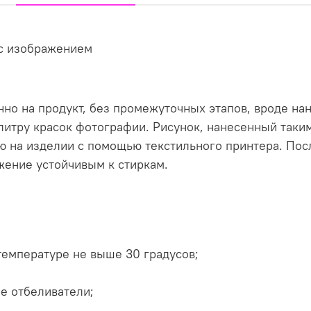
 с изображением
но на продукт, без промежуточных этапов, вроде нан
литру красок фотографии. Рисунок, нанесенный таки
 на изделии с помощью текстильного принтера. Пос
жение устойчивым к стиркам.
температуре не выше 30 градусов;
е отбеливатели;