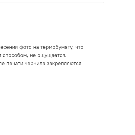
есения фото на термобумагу, что
м способом, не ощущается.
ле печати чернила закрепляются