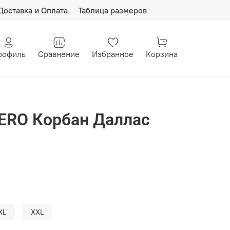
Доставка и Оплата
Таблица размеров
рофиль
Сравнение
Избранное
Корзина
ERO Корбан Даллас
XL
XXL