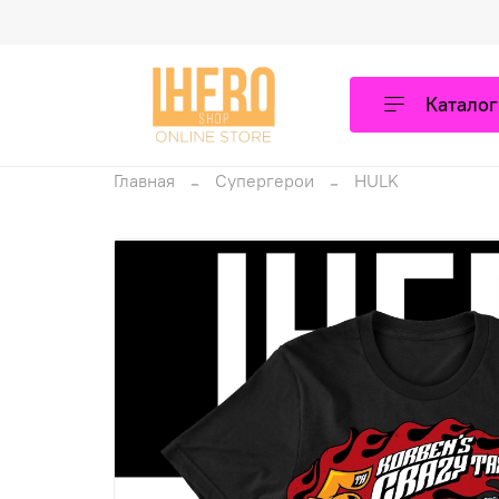
Каталог
Главная
Супергерои
HULK