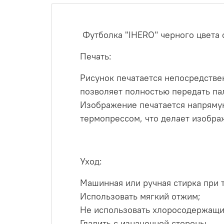
Футболка "IHERO" черного цвета
Печать:
Рисунок печатается непосредствен
позволяет полностью передать па
Изображение печатается напрямую
термопрессом, что делает изобра
Уход:
Машинная или ручная стирка при 
Использовать мягкий отжим;
Не использовать хлоросодержащи
Гладить с изнаночной стороны.