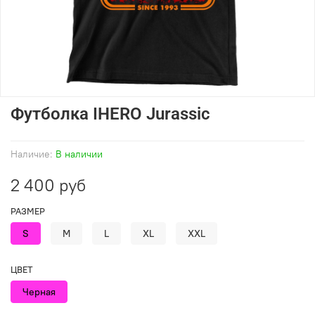
Футболка IHERO Jurassic
Наличие:
В наличии
2 400 руб
РАЗМЕР
S
M
L
XL
XXL
ЦВЕТ
Черная