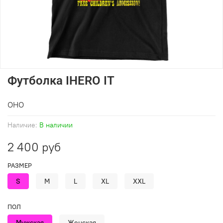
Футболка IHERO IT
ОНО
Наличие:
В наличии
2 400 руб
РАЗМЕР
S
M
L
XL
XXL
ПОЛ
Мужская
Женская