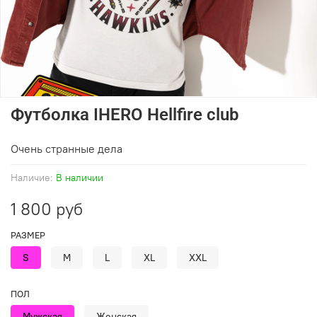
Футболка IHERO Hellfire club
Очень странные дела
Наличие:
В наличии
1 800 руб
РАЗМЕР
S
M
L
XL
XXL
ПОЛ
Мужская
Женская