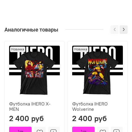
Аналогичные товары
Новинка
Новинка
Футболка IHERO X-
Футболка IHERO
MEN
Wolverine
2 400 руб
2 400 руб