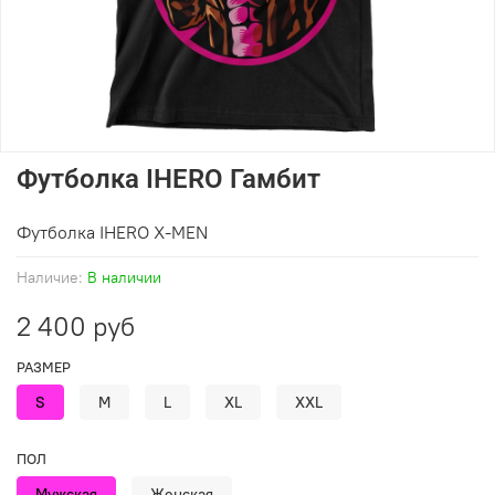
Футболка IHERO Гамбит
Футболка IHERO X-MEN
Наличие:
В наличии
2 400 руб
РАЗМЕР
S
M
L
XL
XXL
ПОЛ
Мужская
Женская