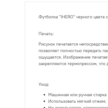
Футболка "IHERO" черного цвета
Печать:
Рисунок печатается непосредствен
позволяет полностью передать па
ощущается.
Изображение печатает
закрепляются термопрессом, что 
Уход:
Машинная или ручная стирка 
Использовать мягкий отжим;
Не использовать хлоросодер