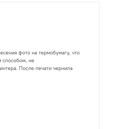
есения фото на термобумагу, что
м способом, не
интера. После печати чернила