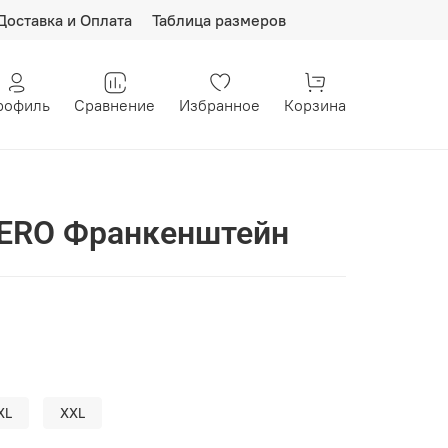
Доставка и Оплата
Таблица размеров
рофиль
Сравнение
Избранное
Корзина
HERO Франкенштейн
XL
XXL