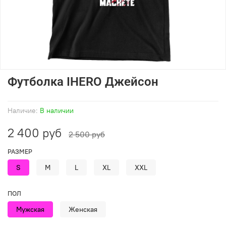
Футболка IHERO Джейсон
Наличие:
В наличии
2 400 руб
2 500 руб
РАЗМЕР
S
M
L
XL
XXL
ПОЛ
Мужская
Женская